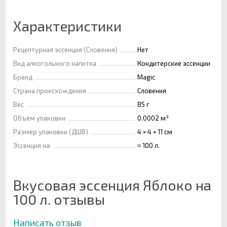
Характеристики
Рецептурная эссенция (Словения)
Нет
Вид алкогольного напитка
Кондитерские эссенции
Бренд
Magic
Страна происхождения
Словения
Вес
85 г
Объём упаковки
0.0002 м³
Размер упаковки (ДШВ)
4 × 4 × 11 см
Эссенция на:
≈ 100 л.
Вкусовая эссенция Яблоко на
100 л. отзывы
Написать отзыв