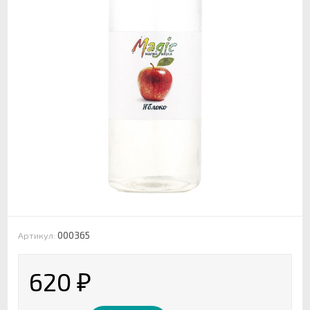
000365
Артикул:
620
₽