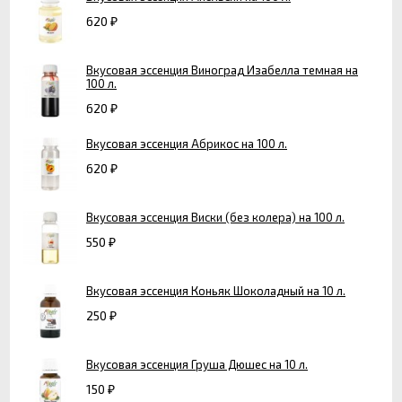
620
₽
Вкусовая эссенция Виноград Изабелла темная на
100 л.
620
₽
Вкусовая эссенция Абрикос на 100 л.
620
₽
Вкусовая эссенция Виски (без колера) на 100 л.
550
₽
Вкусовая эссенция Коньяк Шоколадный на 10 л.
250
₽
Вкусовая эссенция Груша Дюшес на 10 л.
150
₽