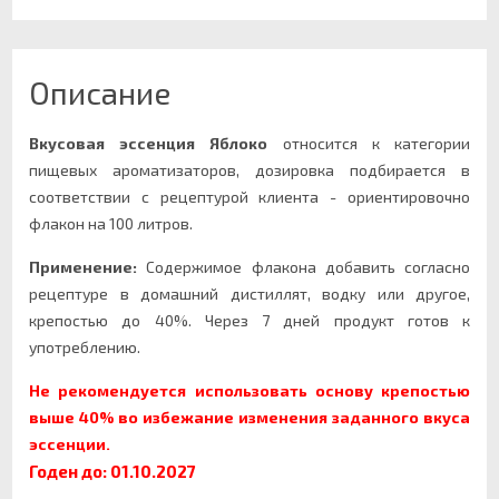
Описание
Вкусовая эссенция
Яблоко
относится к категории
пищевых ароматизаторов, дозировка подбирается в
соответствии с рецептурой клиента - ориентировочно
флакон на 100 литров.
Применение:
Содержимое флакона добавить согласно
рецептуре в домашний дистиллят, водку или другое,
крепостью до 40%. Через 7 дней продукт готов к
употреблению.
Не рекомендуется использовать основу крепостью
выше 40% во избежание изменения заданного вкуса
эссенции.
Годен до: 01.10.2027