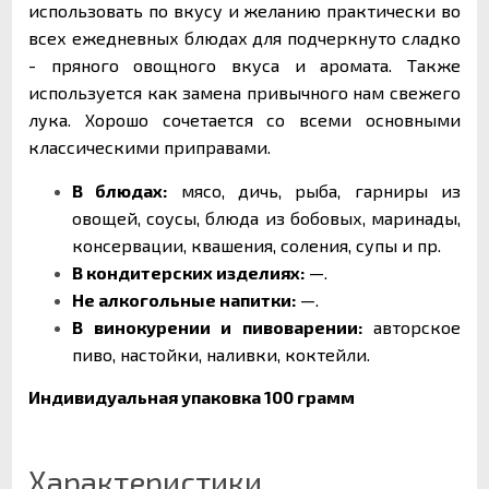
использовать по вкусу и желанию практически во
всех ежедневных блюдах для подчеркнуто сладко
- пряного овощного вкуса и аромата. Также
используется как замена привычного нам свежего
лука. Хорошо сочетается со всеми основными
классическими приправами.
В блюдах:
мясо, дичь, рыба, гарниры из
овощей, соусы, блюда из бобовых, маринады,
консервации, квашения, соления, супы и пр.
В кондитерских изделиях:
—.
Не алкогольные напитки:
—.
В винокурении и пивоварении:
авторское
пиво, настойки, наливки, коктейли.
Индивидуальная упаковка 100 грамм
Характеристики