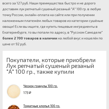
всего за 127 руб. Наши преимущества: быстро и не дорого
доставим лук репчатый сушеный резаный "А" 100 гр. в любую
точку России, онлайн-оплата на сайте или при получении
наложенным платежём любых товаров из категории сушёные
овощи! Если вы ищите, где купить пищевые ингредиенты в
Екатеринбурге, то вы попали по адресу, в "Русском Самоделе"
более 2 700 товаров в наличии
на любой вкус и кошелёк по
цене от 92 руб.
Покупатели, которые приобрели
Лук репчатый сушеный резаный
"А" 100 гр., также купили
Чеснок гранулы 100 гр.
173
₽
Томатные хлопья 100 гр.