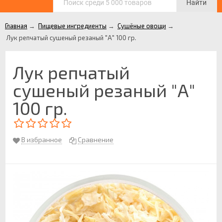
Найти
Главная
→
Пищевые ингредиенты
→
Сушёные овощи
→
Лук репчатый сушеный резаный "А" 100 гр.
Лук репчатый
сушеный резаный "А"
100 гр.
В избранное
Сравнение