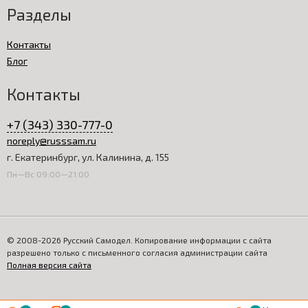
Разделы
Контакты
Блог
Контакты
+7 (343) 330-777-0
noreply@russsam.ru
г. Екатеринбург, ул. Калинина, д. 155
Пн—Вс 09:00—21:00
© 2008-2026 Русский Самодел. Копирование информации с сайта
разрешено только с письменного согласия администрации сайта
Полная версия сайта