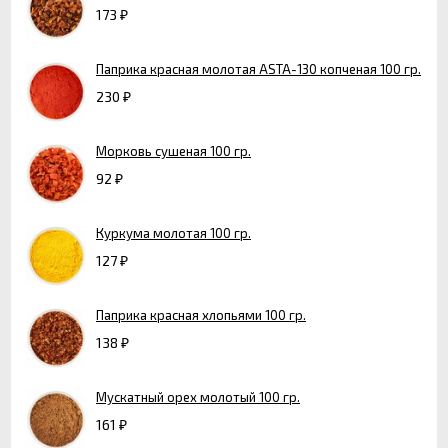
173
₽
Паприка красная молотая ASTA-130 копченая 100 гр.
230
₽
Морковь сушеная 100 гр.
92
₽
Куркума молотая 100 гр.
127
₽
Паприка красная хлопьями 100 гр.
138
₽
Мускатный орех молотый 100 гр.
161
₽