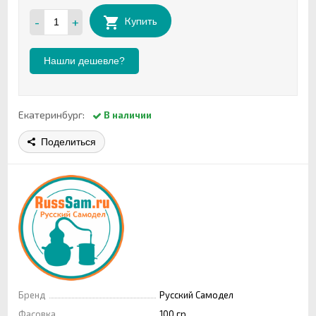
-
+
Купить
Нашли дешевле?
Екатеринбург:
В наличии
Поделиться
Бренд
Русский Самодел
Фасовка
100 гр.