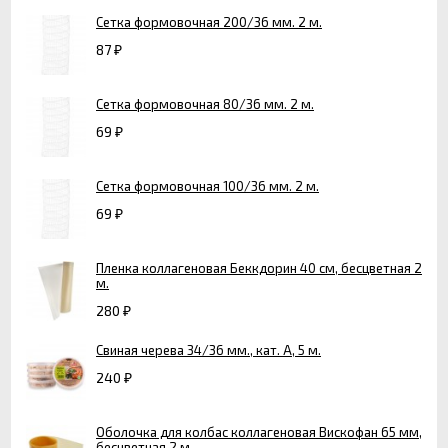
Сетка формовочная 200/36 мм. 2 м.
87
₽
Сетка формовочная 80/36 мм. 2 м.
69
₽
Сетка формовочная 100/36 мм. 2 м.
69
₽
Пленка коллагеновая Беккдорин 40 см, бесцветная 2
м.
280
₽
Свиная черева 34/36 мм., кат. А, 5 м.
240
₽
Оболочка для колбас коллагеновая Вискофан 65 мм,
бесцветная 2 м.