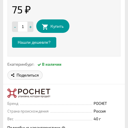
75
₽
-
+
Купить
Нашли дешевле?
Екатеринбург:
В наличии
Поделиться
Бренд
РОСНЕТ
Страна происхождения
Россия
Вес
40 г
Подробные характеристики