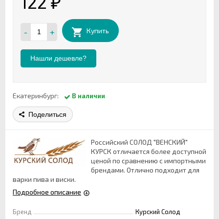
122
₽
-
+
Купить
Нашли дешевле?
Екатеринбург:
В наличии
Поделиться
Российский СОЛОД "ВЕНСКИЙ"
КУРСК отличается более доступной
ценой по сравнению с импортными
брендами. Отлично подходит для
варки пива и виски.
Подробное описание
Бренд
Курский Солод