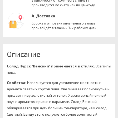
зависимости от количества, оплата
производится по счету или по QR-коду.
4. Доставка
Сборка и отправка оплаченного заказа
произойдёт в течении 3-х рабочих дней.
Описание
Солод Курск "Венский" применяется в стилях:
Все типы
пива.
Свойства:
Используется для увеличение цветности и
аромата светлых сортов пива. Увеличивает полновкусие и
придает пиву золотистый оттенок. Характерный нежный
вкус с ароматом ириски и карамели. Солод Венский
обжаривается при чуть большей температуре, чем солод
Светлый. Ввиду этого получается более золотистый