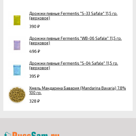
Дрожжи пивные Fermentis "S-33 Safale" 11,5 гр.
(верховое)
390
₽
Дрожжи пивные Fermentis "WB-06 Safale" 11,5 гр.
(верховое)
496
₽
Дрожжи пивные Fermentis "S-04 Safale" 11,5 гр.
(верховое)
395
₽
Хмель Мандарина Бавария (Mandarina Bavaria) 7.8%
100 гр.
328
₽