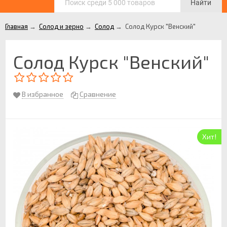
Найти
Главная
→
Солод и зерно
→
Солод
→
Солод Курск "Венский"
Солод Курск "Венский"
В избранное
Сравнение
Хит!