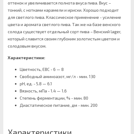
оттенок и увеличивается полнота вкуса пива. Вкус –
тонкий, с нотками карамели и ириски. Хорошо подходит
для светлого пива. Классическое применение - усиление
цвета и аромата светлого пива. Так же на базе венского
солода существует отдельный сорт пива – Венский lager,
который славится своим глубоким золотистым цветом и
солодовым вкусом.
Характеристики:
Цветность, EBC - 6 — 8
Свободный аминоазот, мг/л - мин. 130
pH, ед. - 5.8 — 6.1
Вязкость, мПа - 1.4 — 1.6
Степень ферментации, % - мин. 80
Диастатическое питание, дм - мин. 200
Характеристики