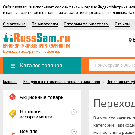
Сайт russsam.ru использует cookie-файлы и сервис Яндекс.Метрика 
и нашей
политикой в отношении обработки персональных данных
. На
О магазине
Покупателям
Оптовым покупателям
Отзывы
Большой ассортимент. Всегда.
Каталог товаров
Главная
→
Всё для изготовления крепкого алкоголя
→
Перегонные ку
Акционные товары
Переход
Новинки
ассортимента
Вы можете
купить 
категории Переходн
Всё для
мы постоянно расши