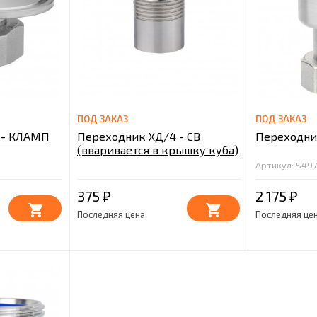
ПОД ЗАКАЗ
ПОД ЗАКАЗ
 - КЛАМП
Переходник ХД/4 - СВ
Переходни
(вваривается в крышку куба)
Артикул: S49
375
2 175
₽
₽
Последняя цена
Последняя це