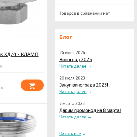
Товаров в сравнении нет
Блог
24 июня 2024
к ХД/4 - КЛАМП
Виноград 2025
Читать далее
→
79
20 июля 2023
Закуп винограда 2023!
на
Читать далее
→
7 марта 2023
Дарим промокод на 8 марта!
Читать далее
→
Читать все
→