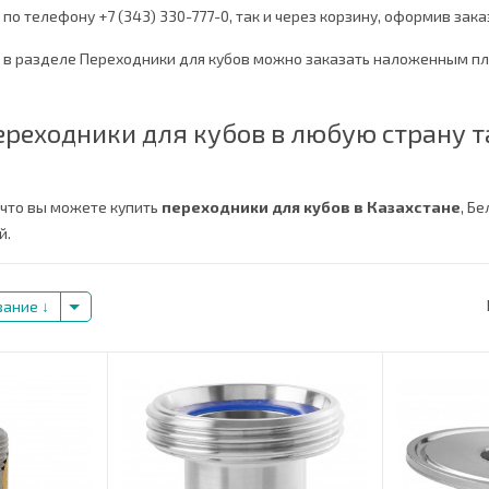
по телефону +7 (343) 330-777-0, так и через корзину, оформив зака
в в разделе Переходники для кубов можно заказать наложенным п
ереходники для кубов в любую страну 
 что вы можете купить
переходники для кубов в Казахстане
, Б
й.
вание