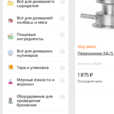
Всё для домашнего
сыроделия
Всё для домашней
колбасы и мяса
Пищевые
ингредиенты
ПОД ЗАКАЗ
Всё для домашних
Переходник ХД/5
кулинаров
Артикул: S6284
Тара и упаковка
1 875
₽
Мерные ёмкости и
Последняя цена
воронки
Оборудование для
проведения
брожения