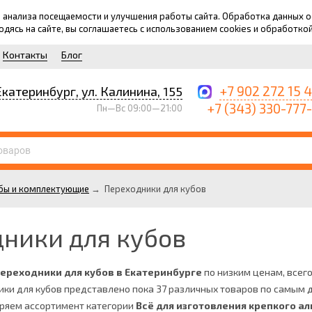
для анализа посещаемости и улучшения работы сайта. Обработка данных
ходясь на сайте, вы соглашаетесь с использованием cookies и обработко
Контакты
Блог
+7 902 272 15 
Екатеринбург, ул. Калинина, 155
+7 (343) 330-777
Пн—Вс 09:00—21:00
бы и комплектующие
→
Переходники для кубов
ники для кубов
переходники для кубов в Екатеринбурге
по низким ценам, всего 
ики для кубов представлено пока 37 различных товаров по самым 
ряем ассортимент категории
Всё для изготовления крепкого ал