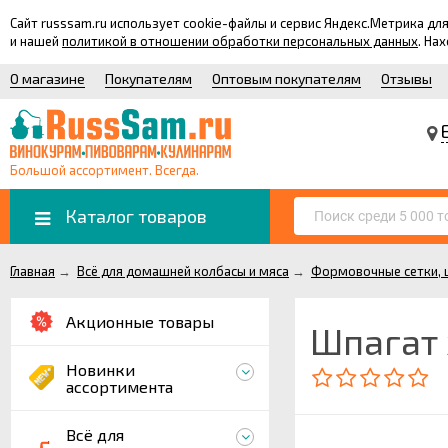
Сайт russsam.ru использует cookie-файлы и сервис Яндекс.Метрика 
и нашей
политикой в отношении обработки персональных данных
. На
О магазине
Покупателям
Оптовым покупателям
Отзывы
Большой ассортимент. Всегда.
Каталог товаров
Главная
→
Всё для домашней колбасы и мяса
→
Формовочные сетки, ш
Акционные товары
Шпагат 
Новинки
ассортимента
Всё для