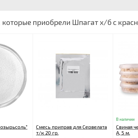
 которые приобрели Шпагат х/б с красн
В наличии
Мозырьсоль"
Смесь приправ для Сервелата
Свиная че
т/к 20 гр.
А, 5 м.