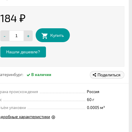
184
₽
-
+
Купить
Нашли дешевле?
атеринбург:
В наличии
Поделиться
рана происхождения
Россия
с
60 г
ъём упаковки
0.0005 м³
одробные характеристики