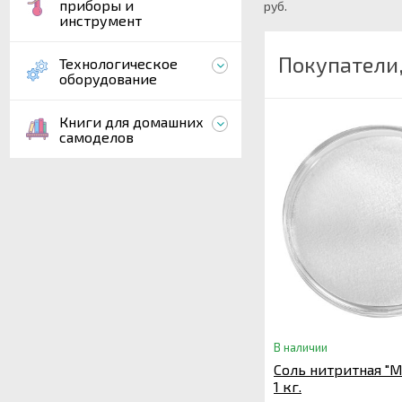
приборы и
руб.
инструмент
Покупатели,
Технологическое
оборудование
Книги для домашних
самоделов
В наличии
Соль нитритная "
1 кг.