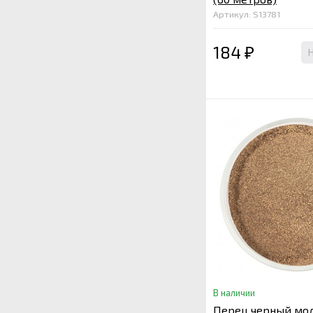
Артикул: S13781
184
₽
В наличии
Перец черный мол