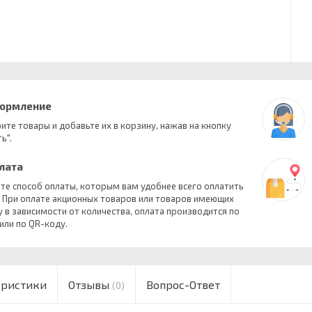
формление
ите товары и добавьте их в корзину, нажав на кнопку
ь".
плата
те способ оплаты, которым вам удобнее всего оплатить
. При оплате акционных товаров или товаров имеющих
у в зависимости от количества, оплата производится по
 или по QR-коду.
еристики
Отзывы
Вопрос-Ответ
(0)