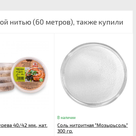
ой нитью (60 метров), также купили
В наличии
рева 40/42 мм., кат.
Соль нитритная "Мозырьсоль"
300 гр.