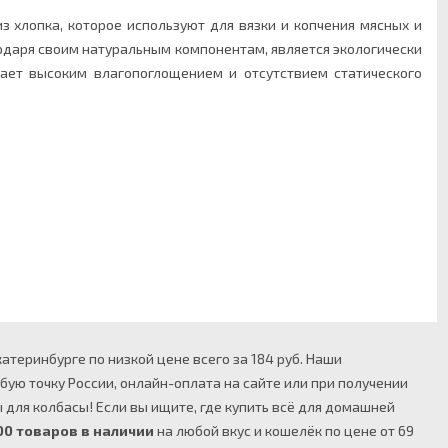
 хлопка, которое используют для вязки и копчения мясных и
годаря своим натуральным компонентам, является экологически
ает высоким влагопоглощением и отсутствием статического
атеринбурге по низкой цене всего за 184 руб. Наши
бую точку России, онлайн-оплата на сайте или при получении
для колбасы! Если вы ищите, где купить всё для домашней
00 товаров в наличии
на любой вкус и кошелёк по цене от 69