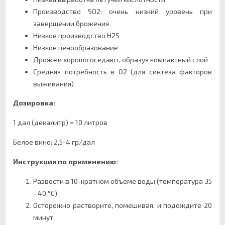
Производство SO2: очень низкий уровень при
завершении брожения
Низкое производство H2S
Низкое пенообразование
Дрожжи хорошо оседают, образуя компактный слой
Средняя потребность в O2 (для синтеза факторов
выживания)
Дозировка:
1 дал (декалитр) = 10 литров
Белое вино: 2,5-4 гр/дал
Инструкция по применению:
Развести в 10-кратном объеме воды (температура 35
- 40 °C).
Осторожно растворите, помешивая, и подождите 20
минут.