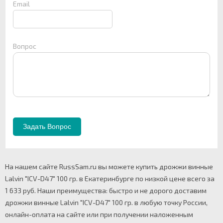
Email
Вопрос
На нашем сайте RussSam.ru вы можете купить дрожжи винные
Lalvin "ICV-D47" 100 гр. в Екатеринбурге по низкой цене всего за
1 633 руб. Наши преимущества: быстро и не дорого доставим
дрожжи винные Lalvin "ICV-D47" 100 гр. в любую точку России,
онлайн-оплата на сайте или при получении наложенным