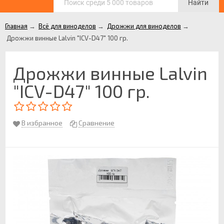
Найти
Главная
→
Всё для виноделов
→
Дрожжи для виноделов
→
Дрожжи винные Lalvin "ICV-D47" 100 гр.
Дрожжи винные Lalvin
"ICV-D47" 100 гр.
В избранное
Сравнение