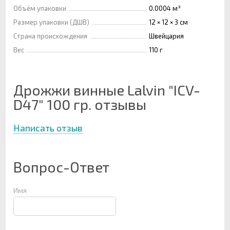
Объём упаковки
0.0004 м³
Размер упаковки (ДШВ)
12 × 12 × 3 см
Страна происхождения
Швейцария
Вес
110 г
Дрожжи винные Lalvin "ICV-
D47" 100 гр. отзывы
Написать отзыв
Вопрос-Ответ
Имя