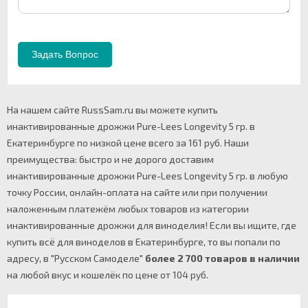
На нашем сайте RussSam.ru вы можете купить
инактивированные дрожжи Pure-Lees Longevity 5 гр. в
Екатеринбурге по низкой цене всего за 161 руб. Наши
преимущества: быстро и не дорого доставим
инактивированные дрожжи Pure-Lees Longevity 5 гр. в любую
точку России, онлайн-оплата на сайте или при получении
наложенным платежём любых товаров из категории
инактивированные дрожжи для виноделия! Если вы ищите, где
купить всё для виноделов в Екатеринбурге, то вы попали по
адресу, в "Русском Самоделе"
более 2 700 товаров в наличии
на любой вкус и кошелёк по цене от 104 руб.