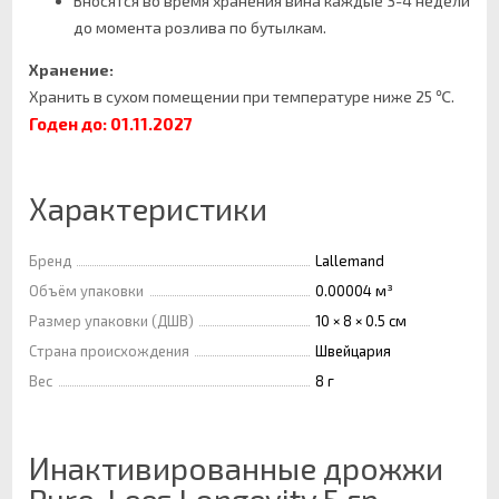
Вносятся во время хранения вина каждые 3-4 недели
до момента розлива по бутылкам.
Хранение:
Хранить в сухом помещении при температуре ниже 25 ℃.
Годен до: 01.11.2027
Характеристики
Бренд
Lallemand
Объём упаковки
0.00004 м³
Размер упаковки (ДШВ)
10 × 8 × 0.5 см
Страна происхождения
Швейцария
Вес
8 г
Инактивированные дрожжи
Pure-Lees Longevity 5 гр.