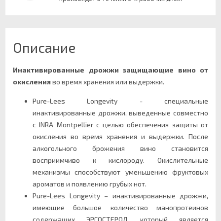
Описание
Инактивированные дрожжи защищающие вино от
окисления
во время хранения или выдержки.
Pure-Lees Longevity - специальные
инактивированные дрожжи, выведенные совместно
с INRA Montpellier с целью обеспечения защиты от
окисления во время хранения и выдержки. После
алкогольного брожения вино становится
восприимчиво к кислороду. Окислительные
механизмы способствуют уменьшению фруктовых
ароматов и появлению грубых нот.
Pure-Lees Longevity – инактивированные дрожжи,
имеющие большое количество манопротеинов
содержащих ЭРГОСТЕРОЛ, который является