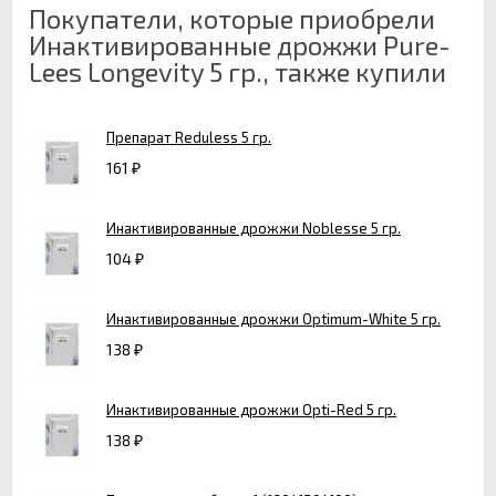
Покупатели, которые приобрели
Инактивированные дрожжи Pure-
Lees Longevity 5 гр., также купили
Препарат Reduless 5 гр.
161
₽
Инактивированные дрожжи Noblesse 5 гр.
104
₽
Инактивированные дрожжи Optimum-White 5 гр.
138
₽
Инактивированные дрожжи Opti-Red 5 гр.
138
₽