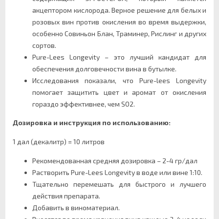
акцептором кислорода. Верное решение для белых и
розовых вин против окисления во время выдержки,
особенно Совиньон Блан, Траминер, Рислинг и других
сортов.
Pure-Lees Longevity – это лучший кандидат для
обеспечения долговечности вина в бутылке.
Исследования показали, что Pure-lees Longevity
помогает защитить цвет и аромат от окисления
гораздо эффективнее, чем SO2.
Дозировка и инструкция по использованию:
1 дал (декалитр) = 10 литров
Рекомендованная средняя дозировка – 2-4 гр/дал
Растворить Pure-Lees Longevity в воде или вине 1:10.
Тщательно перемешать для быстрого и лучшего
действия препарата.
Добавить в виноматериал.