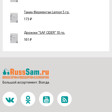
Танин Ферментан Lemon 5 гр.
173
₽
Дрожжи "SAF CIDER" 10 гр.
161
₽
Большой ассортимент. Всегда.