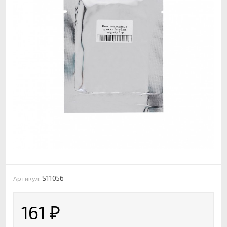
S11056
Артикул:
161
₽