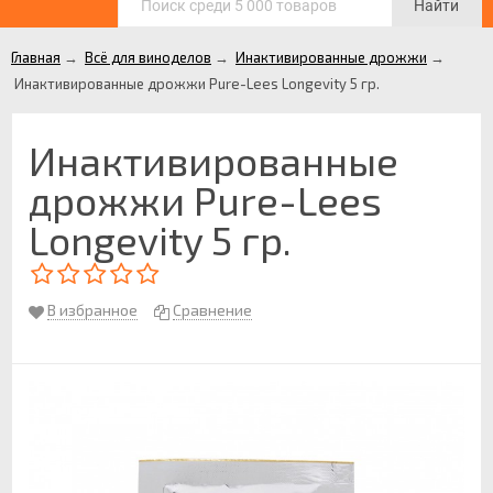
Найти
Главная
→
Всё для виноделов
→
Инактивированные дрожжи
→
Инактивированные дрожжи Pure-Lees Longevity 5 гр.
Инактивированные
дрожжи Pure-Lees
Longevity 5 гр.
В избранное
Сравнение